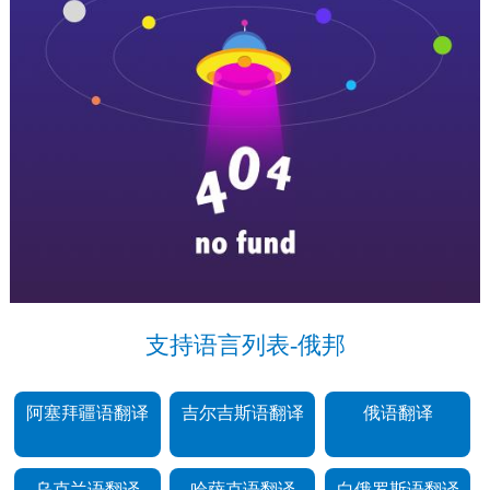
支持语言列表-俄邦
阿塞拜疆语翻译
吉尔吉斯语翻译
俄语翻译
乌克兰语翻译
哈萨克语翻译
白俄罗斯语翻译