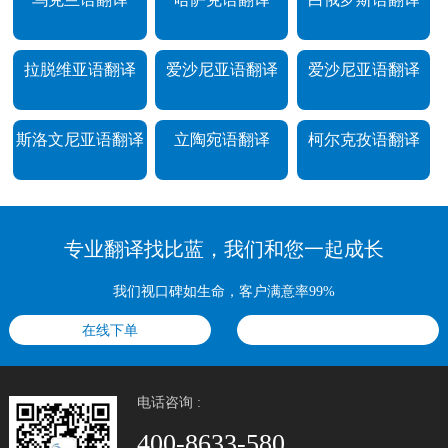
拉脱维亚语翻译
爱沙尼亚语翻译
爱沙尼亚语翻译
斯洛文尼亚语翻译
立陶宛语翻译
柯尔克孜语翻译
专业翻译找比蓝，我们和您一起成长
我们视口碑如生命，客户满意率99%
在线下单
电话咨询 :
400-8633-580