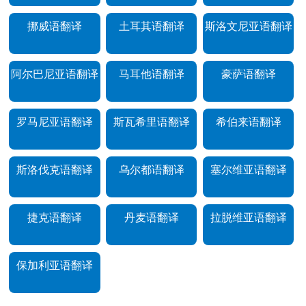
挪威语翻译
土耳其语翻译
斯洛文尼亚语翻译
阿尔巴尼亚语翻译
马耳他语翻译
豪萨语翻译
罗马尼亚语翻译
斯瓦希里语翻译
希伯来语翻译
斯洛伐克语翻译
乌尔都语翻译
塞尔维亚语翻译
捷克语翻译
丹麦语翻译
拉脱维亚语翻译
保加利亚语翻译