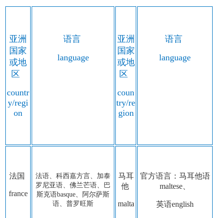
亚洲
语言
亚洲
语言
国家
国家
language
language
或地
或地
区
区
countr
coun
y/regi
try/re
on
gion
法国
马耳
官方语言：马耳他语
法语、科西嘉方言、加泰
罗尼亚语、佛兰芒语、巴
他
maltese、
france
斯克语basque、阿尔萨斯
malta
语、普罗旺斯
英语english