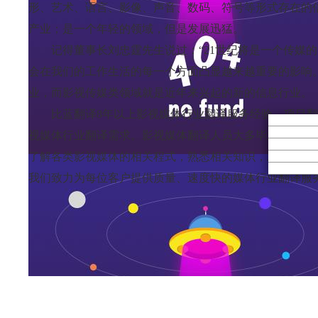
形、艺术、语言、影像、声音、数码、符号等形式存在的
产业；是一个年轻的领域，但是发展迅猛。
记得董事长刘忠霆先生说过：“21世纪将是一个传媒
会在我们的工作生活的每一个方面凸显越来越重要的影响
业，而影视传媒类领域就是近年来兴起的新的信息行业。
比蓝翻译8年以上影视媒体行业翻译服务经验，项目
视媒体行业翻译需求。影视媒体翻译人员大多毕业于国内
了解各类影视媒体的相关程式，熟悉相关知识，对影视翻
我们致力为每位客户提供质量、速度快的媒体行业翻译服