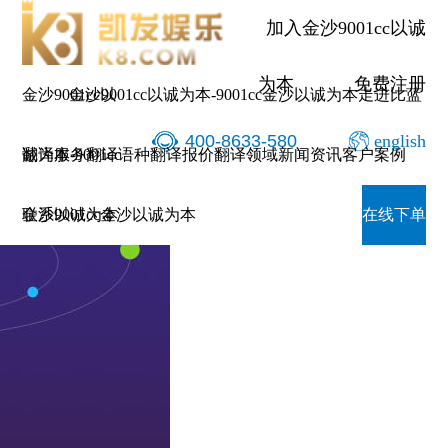
翻译服务-金沙9001cc以诚为
加入金沙9001cc以诚
为本
免费注册
金沙9001cc以
金沙9001cc以诚为本-9001cc金沙以诚为本
走进比蓝
400-8633-580
english
诚为本-9001cc
翻译服务
翻译语种
翻译报价
翻译领域
新闻资讯
客户案例
金沙以诚为本
联系9001cc金沙以诚为本
在线下单