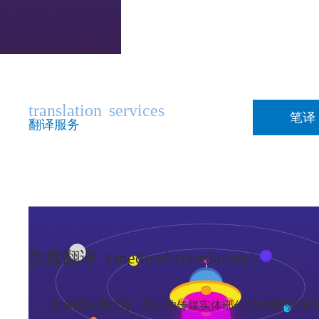
translation
services
笔译
翻译服务
影媒翻译（medical-translation）
指传播各类信息、知识的传媒实体部分所构成的产业