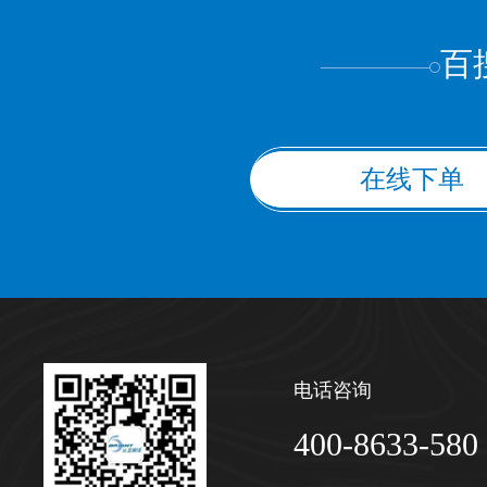
百
在线下单
电话咨询
400-8633-580