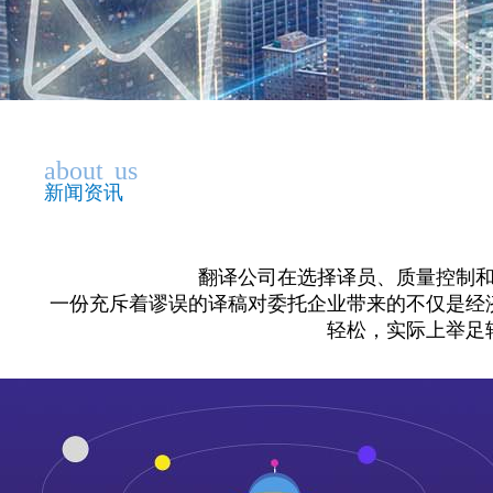
about
us
新闻资讯
翻译公司在选择译员、质量控制
一份充斥着谬误的译稿对委托企业带来的不仅是经
轻松，实际上举足