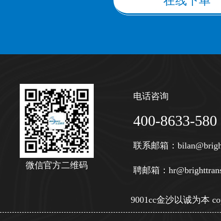
在线下单
电话咨询
400-8633-580
联系邮箱：
bilan@brigh
微信官方二维码
聘邮箱：
hr@brighttran
9001cc金沙以诚为本 copy