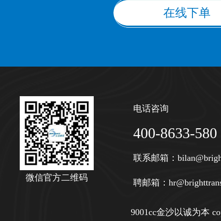
在线下单
电话咨询
400-8633-580
联系邮箱：
bilan@brigh
微信官方二维码
聘邮箱：
hr@brighttran
9001cc金沙以诚为本 copy