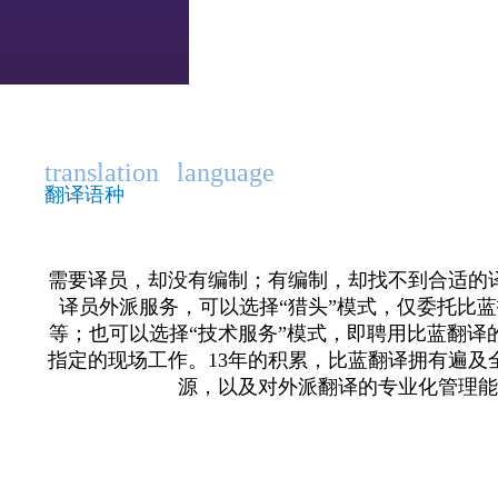
translation
language
翻译语种
需要译员，却没有编制；有编制，却找不到合适的
译员外派服务，可以选择“猎头”模式，仅委托比
等；也可以选择“技术服务”模式，即聘用比蓝翻译
指定的现场工作。13年的积累，比蓝翻译拥有遍及
源，以及对外派翻译的专业化管理能