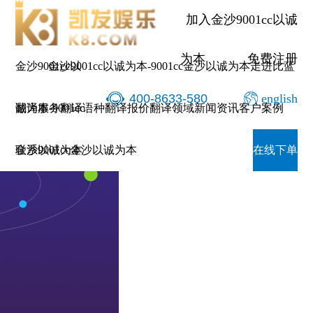
翻译语种-金沙9001cc以诚为
加入金沙9001cc以诚
为本
免费注册
金沙9001cc以
金沙9001cc以诚为本-9001cc金沙以诚为本
走进比蓝
400-8633-580
english
诚为本-9001cc
翻译服务
翻译语种
翻译报价
翻译领域
新闻资讯
客户案例
金沙以诚为本
联系9001cc金沙以诚为本
在线下单