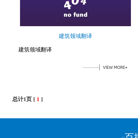
建筑领域翻译
建筑领域翻译
总计1页 [
1
]
百