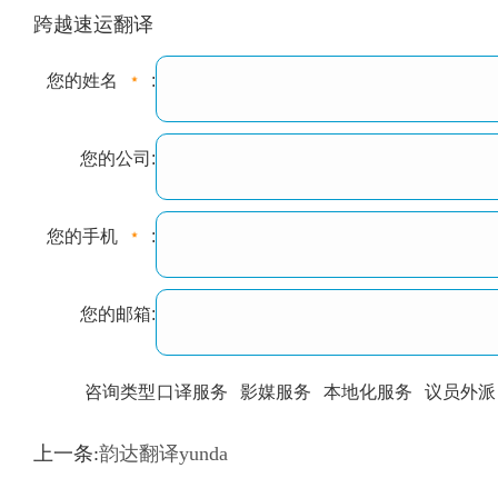
跨越速运翻译
您的姓名
:
您的公司:
您的手机
:
您的邮箱:
咨询类型
口译服务
影媒服务
本地化服务
议员外派
训翻译
标准级
专业级
出版级
证件内容
上一条:
韵达翻译yunda
上都不是