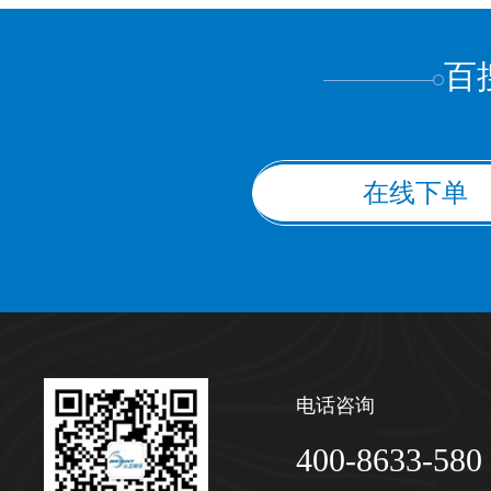
百
在线下单
电话咨询
400-8633-580