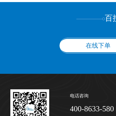
百
在线下单
电话咨询
400-8633-580