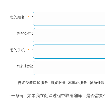
您的姓名
:
您的公司:
您的手机
:
您的邮箱:
咨询类型
口译服务
影媒服务
本地化服务
议员外派
训翻译
标准级
专业级
出版级
证件内容
上一条:
q：如果我在翻译过程中取消翻译，是否需要
上都不是