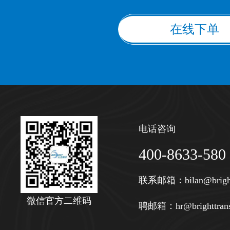
在线下单
电话咨询
400-8633-580
联系邮箱：
bilan@brigh
微信官方二维码
聘邮箱：
hr@brighttran