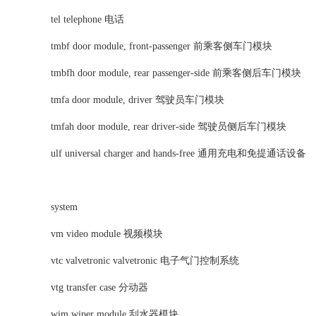
tel telephone 电话
tmbf door module, front-passenger 前乘客侧车门模块
tmbfh door module, rear passenger-side 前乘客侧后车门模块
tmfa door module, driver 驾驶员车门模块
tmfah door module, rear driver-side 驾驶员侧后车门模块
ulf universal charger and hands-free 通用充电和免提通话设备
system
vm video module 视频模块
vtc valvetronic valvetronic 电子气门控制系统
vtg transfer case 分动器
wim wiper module 刮水器模块