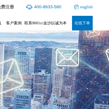
免费注册
400-8633-580
english
讯
客户案例
联系9001cc金沙以诚为本
在线下单