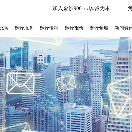
加入金沙9001cc以诚为本
比蓝
翻译服务
翻译语种
翻译报价
翻译领域
新闻资