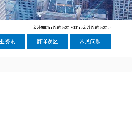
金沙9001cc以诚为本-9001cc金沙以诚为本
>
业资讯
翻译误区
常见问题