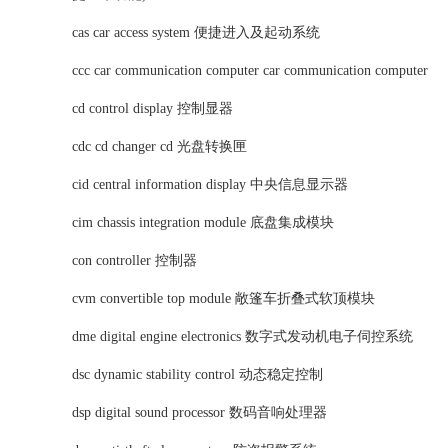
cas car access system 便捷进入及起动系统
ccc car communication computer car communication computer
cd control display 控制显器
cdc cd changer cd 光盘转换匣
cid central information display 中央信息显示器
cim chassis integration module 底盘集成模块
con controller 控制器
cvm convertible top module 敞篷车折叠式软顶模块
dme digital engine electronics 数字式发动机电子伺控系统
dsc dynamic stability control 动态稳定控制
dsp digital sound processor 数码音响处理器