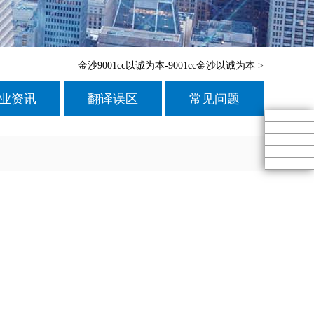
金沙9001cc以诚为本-9001cc金沙以诚为本
>
业资讯
翻译误区
常见问题