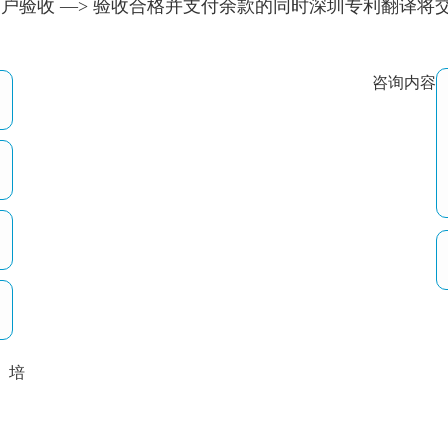
供客户验收 —> 验收合格并支付余款的同时深圳专利翻译
咨询内容
培
以