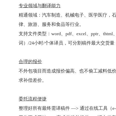
专业领域与翻译能力
精通领域：汽车制造、机械电子、医学医疗，石
律、旅游、服务和食品等行业。
支持文件类型：word、pdf、excel、pptr、t
词）/24小时/个体译员，可分割稿件最大交货量：
合理的报价
不外包项目而造成报价偏高、也不偷工减料低价
求补偿差价。
委托流程便捷
整理好所有最终需译稿件 —> 通过在线工具（e-m