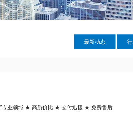
最新动态
行
业领域 ★ 高质价比 ★ 交付迅捷 ★ 免费售后