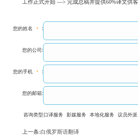
工作正式开始 —> 完成总稿并提供60%译文
您的姓名
:
您的公司:
您的手机
:
您的邮箱:
咨询类型
口译服务
影媒服务
本地化服务
议员外派
训翻译
标准级
专业级
出版级
证件内容
上一条:
白俄罗斯语翻译