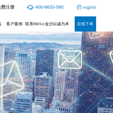
免费注册
400-8633-580
english
讯
客户案例
联系9001cc金沙以诚为本
在线下单