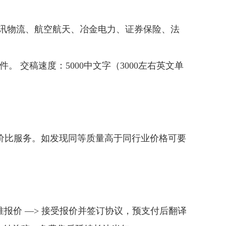
通讯物流、航空航天、冶金电力、证券保险、法
格式文件。 交稿速度：5000中文字（3000左右英文单
价比服务。如发现同等质量高于同行业价格可要
求精准报价 —> 接受报价并签订协议，预支付后翻译