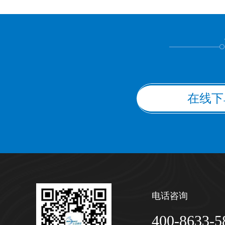
上都不是
在线下
电话咨询
400-8633-5