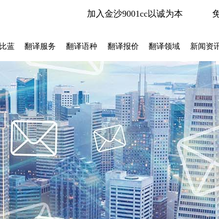
加入金沙9001cc以诚为本
比蓝
翻译服务
翻译语种
翻译报价
翻译领域
新闻资