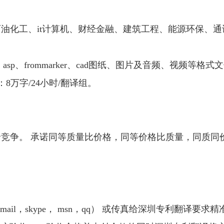
油化工、it计算机、财经金融、建筑工程、能源环保、
html、asp、frommarker、cad图纸、图片及音频、视频等
8万字/24小时/翻译组。
竞争。 承诺同等质量比价格，同等价格比质量，同质同
ail，skype， msn，qq） 或传真给深圳专利翻译要