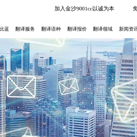
加入金沙9001cc以诚为本
比蓝
翻译服务
翻译语种
翻译报价
翻译领域
新闻资