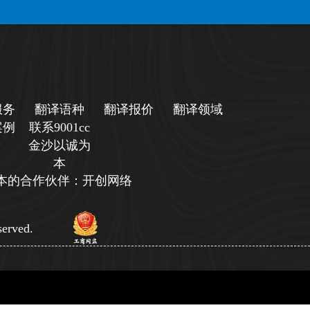
服务
翻译语种
翻译报价
翻译领域
案例
联系9001cc
金沙以诚为
本
诚为本的合作伙伴：开创网络
erved.