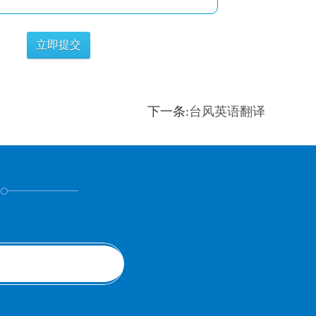
下一条:
台风英语翻译
！