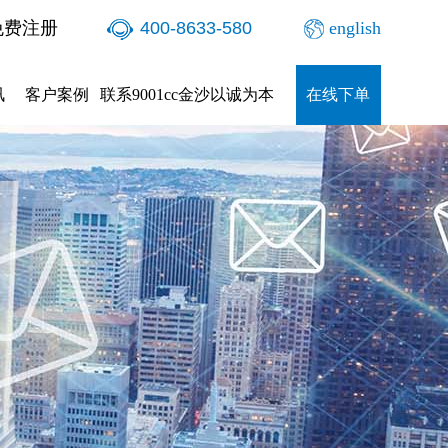
免费注册
400-8633-580
english
讯
客户案例
联系9001cc金沙以诚为本
在线下单