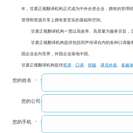
年，甘肃正规翻译机构正式成为中外合资企业，拥有的管理经验和
管理和资源共享上拥有更坚实的基础和空间。
甘肃正规翻译机构一贯以高效率、高质量为服务宗旨，立
甘肃正规翻译机构提供包括同声传译在内的各种口译服务、
国企业走向世界，外国企业落地中国。
甘肃正规翻译机构提供
笔译
、
口译
、
排版
、
译员外派
、
多媒
您的姓名
:
您的公司:
您的手机
: