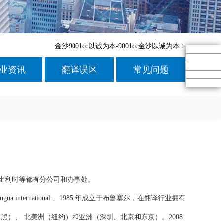
金沙9001cc以诚为本-9001cc金沙以诚为本
>
业资讯
翻译误区
常见问题
、比利时等都有分公司和办事处。
a international 」1985 年成立于布鲁塞尔，在翻译行业拥有
慕尼黑）、 北美洲（纽约）和亚洲（深圳、北京和东京）。2008