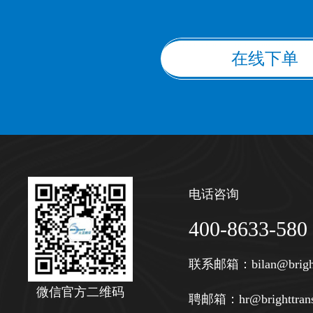
在线下单
电话咨询
400-8633-580
联系邮箱：
bilan@brigh
微信官方二维码
聘邮箱：
hr@brighttran