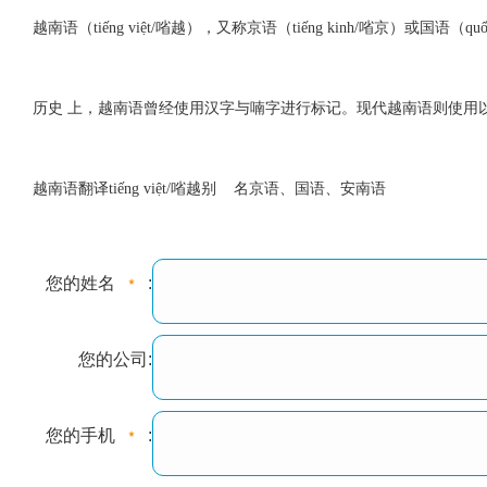
越南语（tiếng việt/㗂越），又称京语（tiếng kinh/㗂京
历史 上，越南语曾经使用汉字与喃字进行标记。现代越南语则使用以拉
越南语翻译tiếng việt/㗂越别 名京语、国语、安南语
您的姓名
:
您的公司:
您的手机
: