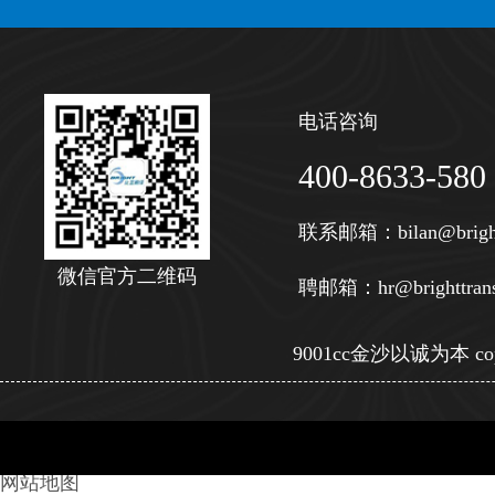
电话咨询
400-8633-580
联系邮箱：
bilan@brigh
微信官方二维码
聘邮箱：
hr@brighttran
9001cc金沙以诚为本 copy
网站地图