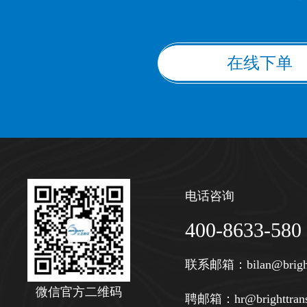
在线下单
电话咨询
400-8633-580
联系邮箱：
bilan@brigh
微信官方二维码
聘邮箱：
hr@brighttran