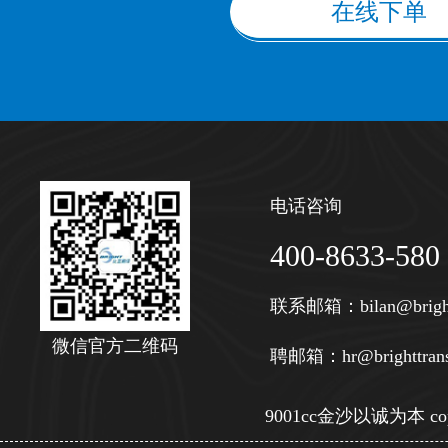
在线下单
电话咨询
400-8633-580
联系邮箱：
bilan@brigh
微信官方二维码
聘邮箱：
hr@brighttran
9001cc金沙以诚为本 copy