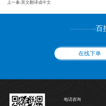
训翻译
标准级
专业级
出版级
证件内容
上一条:
英文翻译成中文
上都不是
百
在线下单
电话咨询