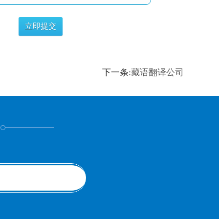
下一条:
藏语翻译公司
！