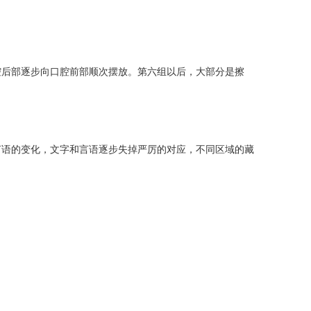
后部逐步向口腔前部顺次摆放。第六组以后，大部分是擦
言语的变化，文字和言语逐步失掉严厉的对应，不同区域的藏