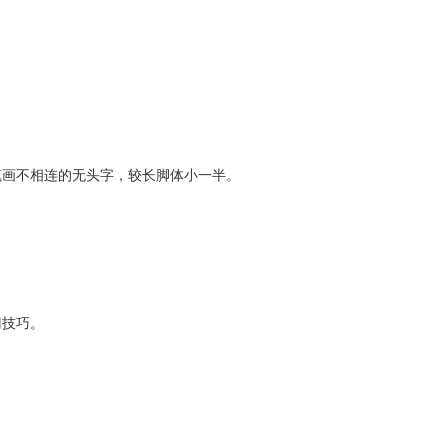
画不相连的无头字，较长脚体小一半。
门技巧。