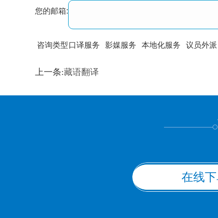
您的邮箱:
咨询类型
口译服务
影媒服务
本地化服务
议员外派
训翻译
标准级
专业级
出版级
证件内容
上一条:
藏语翻译
上都不是
在线下