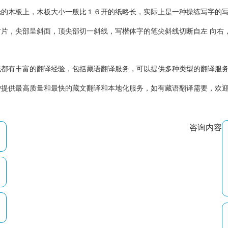
的木板上，木板大小一般比１６开的纸略长，实际上是一种操练写字的写
片，尖部呈斜面，顶尖部切一斜线，写楷体字的笔尖斜线切断自左 向右
有丰富的翻译经验，包括藏语翻译服务，可以提供多种类型的翻译服务
提供最高质量和最快的藏文翻译和本地化服务，如有藏语翻译需要，欢迎联系
咨询内容