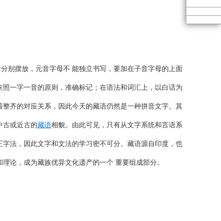
分别摆放，元音字母不 能独立书写，要加在子音字母的上面
依照一字一音的原则，准确标记；在语法和词汇上，以白话为
着整齐的对应关系，因此今天的藏语仍然是一种拼音文字。其
中古或近古的
藏语
相貌。由此可见，只有从文字系统和言语系
正字法，因此文字和文法的学习密不可分。藏语源自印度，也
和理论，成为藏族优异文化遗产的一个 重要组成部分。