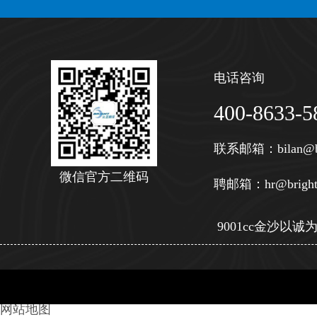
电话咨询
400-8633-5
联系邮箱：
bilan@b
微信官方二维码
聘邮箱：
hr@bright
9001cc金沙以诚为本 
网站地图