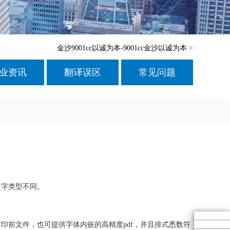
金沙9001cc以诚为本-9001cc金沙以诚为本
>
业资讯
翻译误区
常见问题
文字类型不同。
印前文件，也可提供字体内嵌的高精度pdf，并且排式悉数符