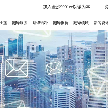
加入金沙9001cc以诚为本
比蓝
翻译服务
翻译语种
翻译报价
翻译领域
新闻资