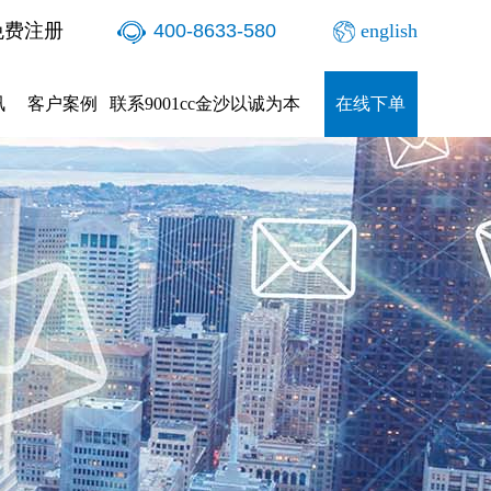
免费注册
400-8633-580
english
讯
客户案例
联系9001cc金沙以诚为本
在线下单