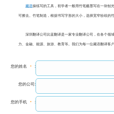
藏语
操练写的工具，初学者一般用竹笔蘸墨写在一块刨光
可擦去。竹笔制造，根据书写字形的大小，选择宽窄纷歧的竹
深圳翻译公司比蓝翻译是一家专业翻译公司，在各个领域都
力、金融、能源、旅游、教育等。我们为每一位藏语翻译客户
您的姓名
:
您的公司:
您的手机
: