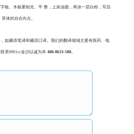
字板。木板要刨光、平 整，上抹油脂，再涂一层白粉，写后
，草体的自右向左。
，如藏语笔译和藏语口译。我们的翻译领域主要有医药、电
9001cc金沙以诚为本
400-8633-580
。