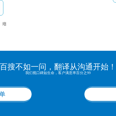
培
以
百搜不如一问，翻译从沟通开始
我们视口碑如生命，客户满意率百分之99
单