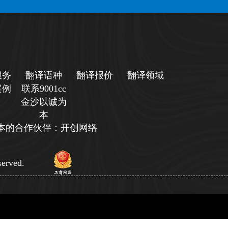
服务
翻译语种
翻译报价
翻译领域
案例
联系9001cc
金沙以诚为
本
诚为本的合作伙伴：开创网络
erved.