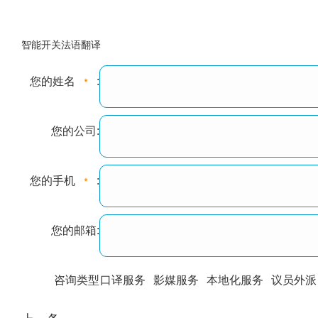
智能开关法语翻译
您的姓名
:
您的公司:
您的手机
:
您的邮箱:
咨询类型
口译服务
影媒服务
本地化服务
议员外派
训翻译
标准级
专业级
出版级
证件内容