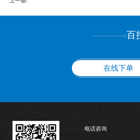
上一条:
上都不是
百
在线下单
电话咨询