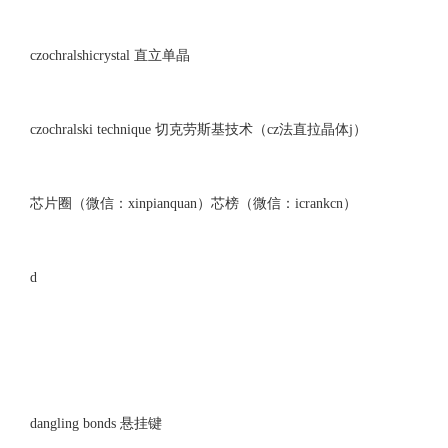
czochralshicrystal 直立单晶
czochralski technique 切克劳斯基技术（cz法直拉晶体j）
芯片圈（微信：xinpianquan）芯榜（微信：icrankcn）
d
dangling bonds 悬挂键