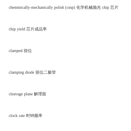
chemmically-mechanically polish (cmp) 化学机械抛光 chip 芯片
chip yield 芯片成品率
clamped 箝位
clamping diode 箝位二极管
cleavage plane 解理面
clock rate 时钟频率