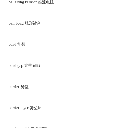
ballasting resistor 整流电阻
ball bond 球形键合
band 能带
band gap 能带间隙
barrier 势垒
barrier layer 势垒层