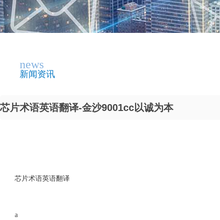
news
新闻资讯
芯片术语英语翻译-金沙9001cc以诚为本
芯片术语英语翻译
a