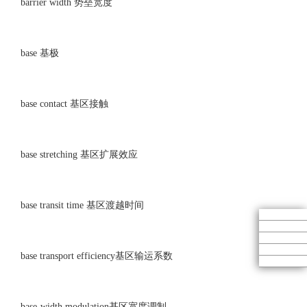
barrier width 势垒宽度
base 基极
base contact 基区接触
base stretching 基区扩展效应
base transit time 基区渡越时间
base transport efficiency基区输运系数
base-width modulation基区宽度调制