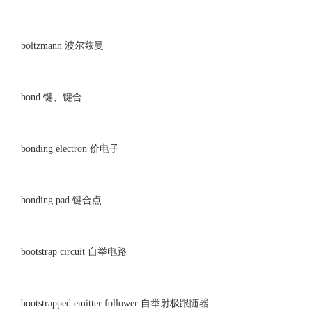
boltzmann 波尔兹曼
bond 键、键合
bonding electron 价电子
bonding pad 键合点
bootstrap circuit 自举电路
bootstrapped emitter follower 自举射极跟随器