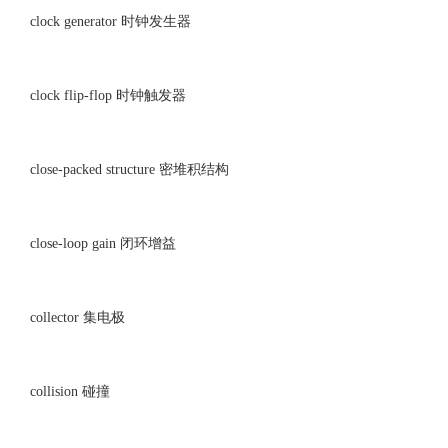
clock generator 时钟发生器
clock flip-flop 时钟触发器
close-packed structure 密堆积结构
close-loop gain 闭环增益
collector 集电极
collision 碰撞