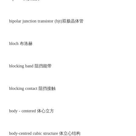
bipolar junction transistor (bjt)双极晶体管
bloch 布洛赫
blocking band 阻挡能带
blocking contact 阻挡接触
body - centered 体心立方
body-centred cubic structure 体立心结构