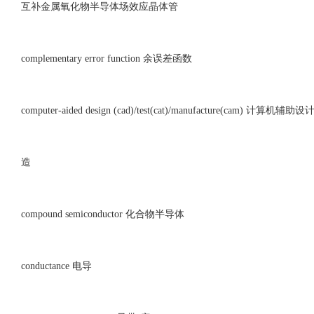
互补金属氧化物半导体场效应晶体管
complementary error function 余误差函数
computer-aided design (cad)/test(cat)/manufacture(cam) 计算机辅助
造
compound semiconductor 化合物半导体
conductance 电导