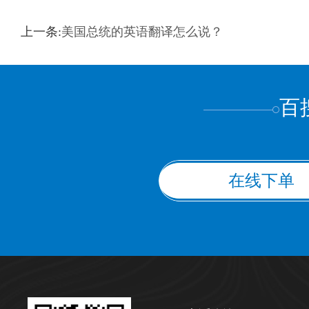
训翻译
标准级
专业级
出版级
证件内容
上一条:
美国总统的英语翻译怎么说？
上都不是
百
在线下单