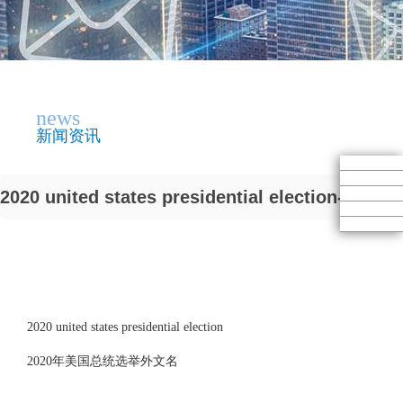
news
新闻资讯
2020 united states presidential election-
2020 united states presidential election
2020年美国总统选举外文名