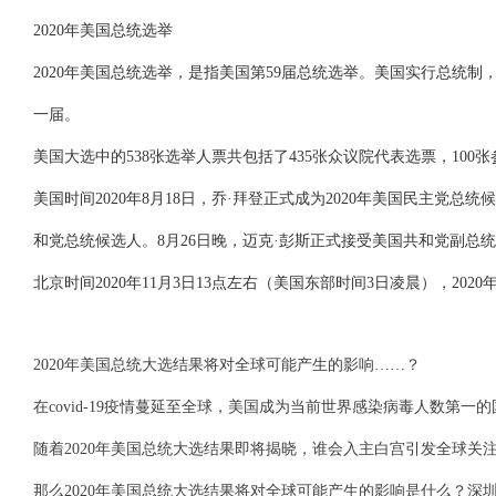
2020年美国总统选举
2020年美国总统选举，是指美国第59届总统选举。美国实行总统
一届。
美国大选中的538张选举人票共包括了435张众议院代表选票，10
美国时间2020年8月18日，乔·拜登正式成为2020年美国民主党总
和党总统候选人。8月26日晚，迈克·彭斯正式接受美国共和党副总
北京时间2020年11月3日13点左右（美国东部时间3日凌晨），20
2020年美国总统大选结果将对全球可能产生的影响……？
在covid-19疫情蔓延至全球，美国成为当前世界感染病毒人数第一
随着2020年美国总统大选结果即将揭晓，谁会入主白宫引发全球
那么2020年美国总统大选结果将对全球可能产生的影响是什么？深圳翻译公司