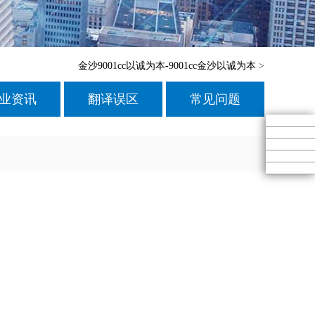
金沙9001cc以诚为本-9001cc金沙以诚为本
>
业资讯
翻译误区
常见问题