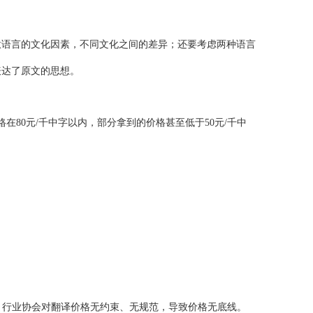
意语言的文化因素，不同文化之间的差异；还要考虑两种语言
表达了原文的思想。
在80元/千中字以内，部分拿到的价格甚至低于50元/千中
。行业协会对翻译价格无约束、无规范，导致价格无底线。