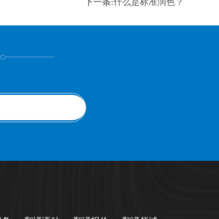
下一条:
什么是标准润色？
！