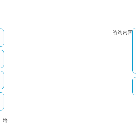
咨询内容
培
以