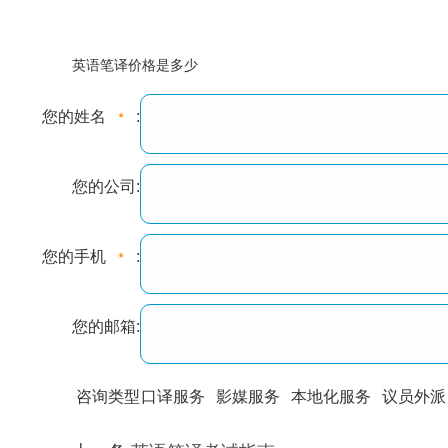
英语笔译价格是多少
您的姓名
:
您的公司:
您的手机
:
您的邮箱:
咨询类型
口译服务
影媒服务
本地化服务
议员外派
训翻译
标准级
专业级
出版级
证件内容