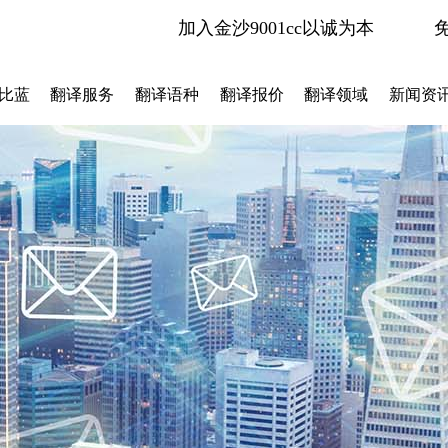
加入金沙9001cc以诚为本
比蓝
翻译服务
翻译语种
翻译报价
翻译领域
新闻资