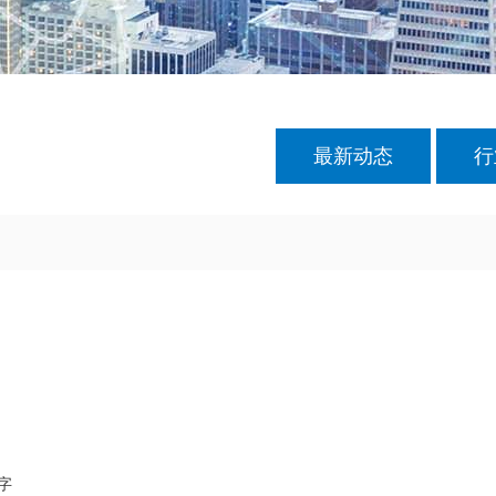
最新动态
行
字