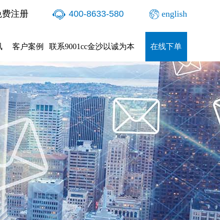
免费注册
400-8633-580
english
讯
客户案例
联系9001cc金沙以诚为本
在线下单