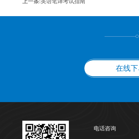
上一条:
英语笔译考试指南
上都不是
在线下
电话咨询