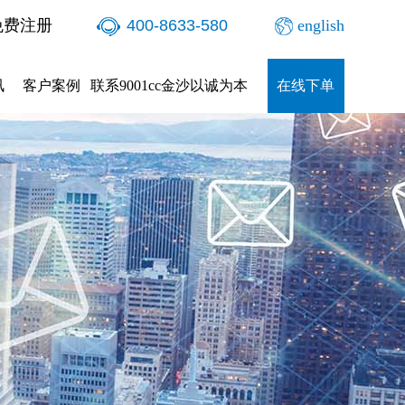
免费注册
400-8633-580
english
讯
客户案例
联系9001cc金沙以诚为本
在线下单