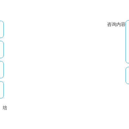
咨询内容
培
以