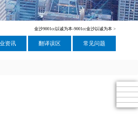
金沙9001cc以诚为本-9001cc金沙以诚为本
>
业资讯
翻译误区
常见问题