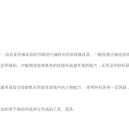
助软件，综合某些修改器的功能进行编程出的游戏修改器。一般指通过修改
设定和规则，大幅增强游戏角色的技能和超越常规的能力，从而达到轻松
服务器提交假参数从而改变游戏中的人物能力。 使用外挂具有一定风险
附加的用于辅助作战单位作战的工具、器具。