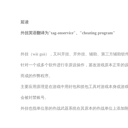
延读
外挂英语翻译为"tag-onservice"、"cheating program"
外挂（wài guà），又叫开挂、开外挂、辅助、第三方辅
针对一个或多个软件进行非原设操作，篡改游戏原本正常的
而成的作弊程序。
主要应用原理是在游戏中用封包和抓包工具对游戏本身或游戏
会被封禁账号。
外挂也指单位形的作战武器系统在其原本的作战单位上添加