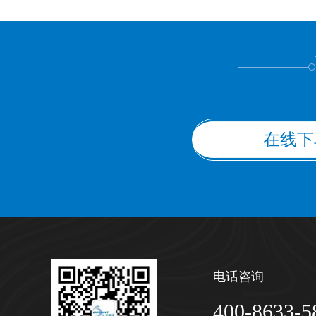
上都不是
在线下
电话咨询
400-8633-5