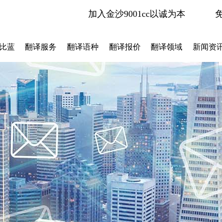
加入金沙9001cc以诚为本
比蓝
翻译服务
翻译语种
翻译报价
翻译领域
新闻资