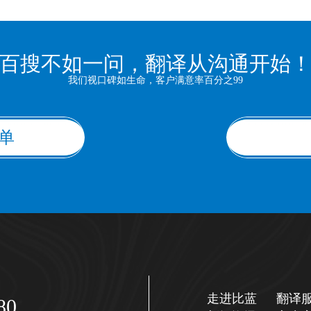
百搜不如一问，翻译从沟通开始
我们视口碑如生命，客户满意率百分之99
单
走进比蓝
翻译
80