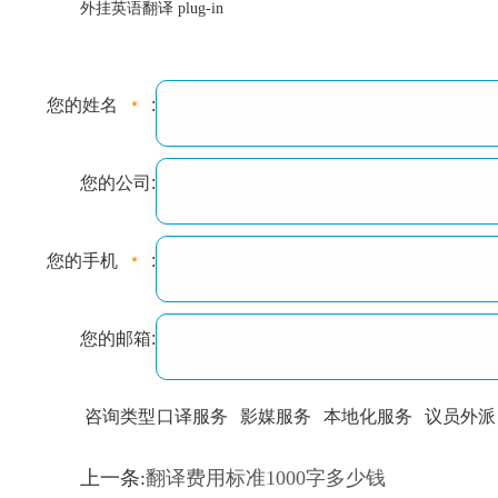
外挂英语翻译 plug-in
您的姓名
:
您的公司:
您的手机
:
您的邮箱:
咨询类型
口译服务
影媒服务
本地化服务
议员外派
训翻译
标准级
专业级
出版级
证件内容
上一条:
翻译费用标准1000字多少钱