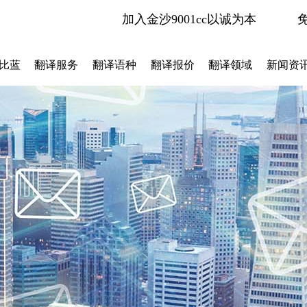
加入金沙9001cc以诚为本
比蓝
翻译服务
翻译语种
翻译报价
翻译领域
新闻资