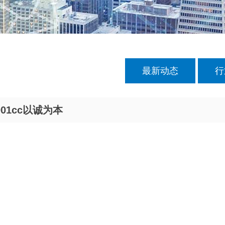
最新动态
行
1cc以诚为本