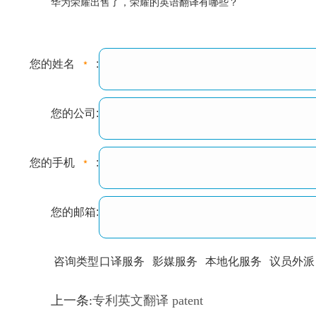
华为荣耀出售了，荣耀的英语翻译有哪些？
您的姓名
:
您的公司:
您的手机
:
您的邮箱:
咨询类型
口译服务
影媒服务
本地化服务
议员外派
训翻译
标准级
专业级
出版级
证件内容
上一条:
专利英文翻译 patent