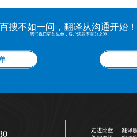
百搜不如一问，翻译从沟通开始
我们视口碑如生命，客户满意率百分之99
单
走进比蓝
翻译
80