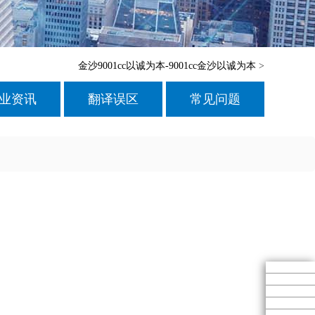
金沙9001cc以诚为本-9001cc金沙以诚为本
>
业资讯
翻译误区
常见问题