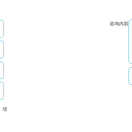
咨询内容
培
以