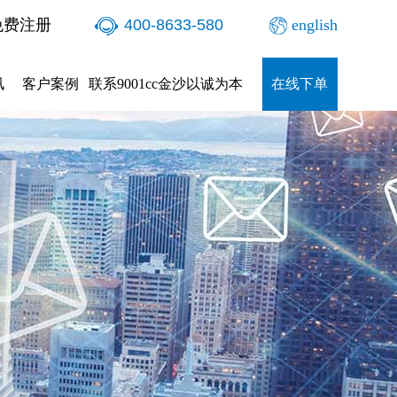
免费注册
400-8633-580
english
讯
客户案例
联系9001cc金沙以诚为本
在线下单