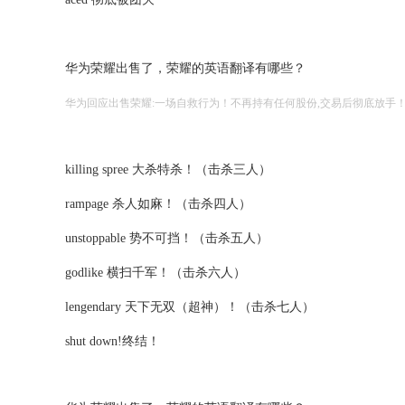
华为荣耀出售了，荣耀的英语翻译有哪些？
华为回应出售荣耀:一场自救行为！不再持有任何股份,交易后彻底放手
killing spree
大杀特杀！（击杀三人）
rampage
杀人如麻！（击杀四人）
unstoppable
势不可挡！（击杀五人）
godlike
横扫千军！（击杀六人）
lengendary
天下无双（超神）！（击杀七人）
shut down!
终结！