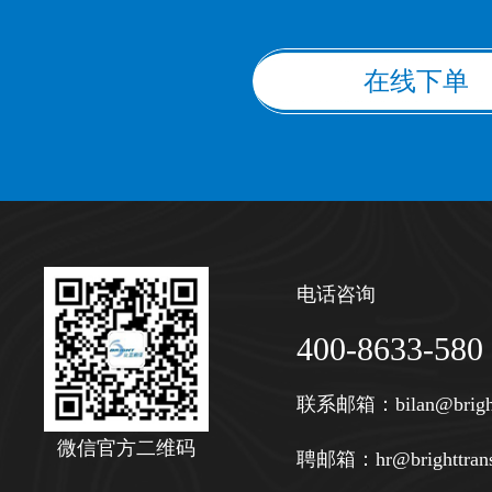
在线下单
电话咨询
400-8633-580
联系邮箱：
bilan@brigh
微信官方二维码
聘邮箱：
hr@brighttran