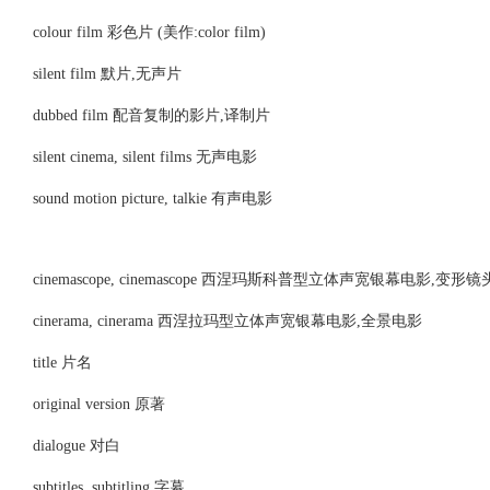
colour film 彩色片 (美作:color film)
silent film 默片,无声片
dubbed film 配音复制的影片,译制片
silent cinema, silent films 无声电影
sound motion picture, talkie 有声电影
cinemascope, cinemascope 西涅玛斯科普型立体声宽银幕电影,
cinerama, cinerama 西涅拉玛型立体声宽银幕电影,全景电影
title 片名
original version 原著
dialogue 对白
subtitles, subtitling 字幕