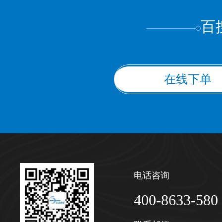
百
在线下单
电话咨询
400-8633-580