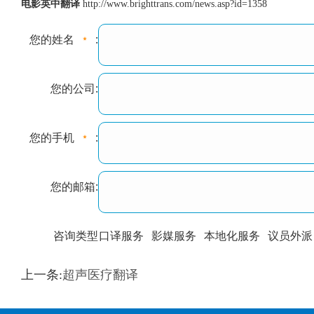
电影英中翻译
http://www.brighttrans.com/news.asp?id=1358
您的姓名
:
您的公司:
您的手机
:
您的邮箱:
咨询类型
口译服务
影媒服务
本地化服务
议员外派
训翻译
标准级
专业级
出版级
证件内容
上一条:
超声医疗翻译
上都不是