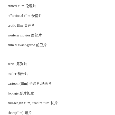
ethical film 伦理片
affectional film 爱情片
erotic film 黄色片
western movies 西部片
film d’avant-garde 前卫片
serial 系列片
trailer 预告片
cartoon (film) 卡通片,动画片
footage 影片长度
full-length film, feature film 长片
short(film) 短片