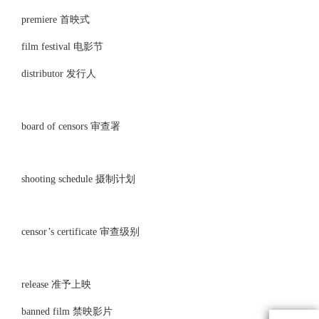
premiere 首映式
film festival 电影节
distributor 发行人
board of censors 审查署
shooting schedule 摄制计划
censor’s certificate 审查级别
release 准予上映
banned film 禁映影片