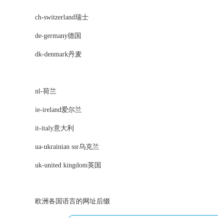
ch-switzerland瑞士
de-germany德国
dk-denmark丹麦
nl-荷兰
ie-ireland爱尔兰
it-italy意大利
ua-ukrainian ssr乌克兰
uk-united kingdom英国
欧洲各国语言的网址后缀