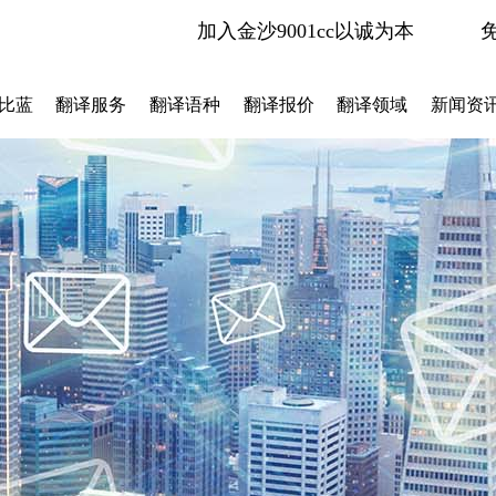
加入金沙9001cc以诚为本
比蓝
翻译服务
翻译语种
翻译报价
翻译领域
新闻资