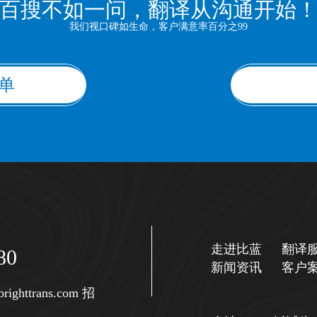
百搜不如一问，翻译从沟通开始
我们视口碑如生命，客户满意率百分之99
单
走进比蓝
翻译
80
新闻资讯
客户
righttrans.com
招