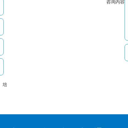
咨询内容
培
以