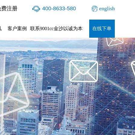
免费注册
400-8633-580
english
讯
客户案例
联系9001cc金沙以诚为本
在线下单