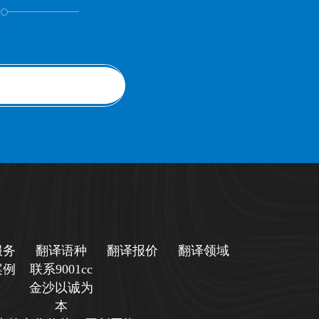
！
服务
翻译语种
翻译报价
翻译领域
案例
联系9001cc
金沙以诚为
本