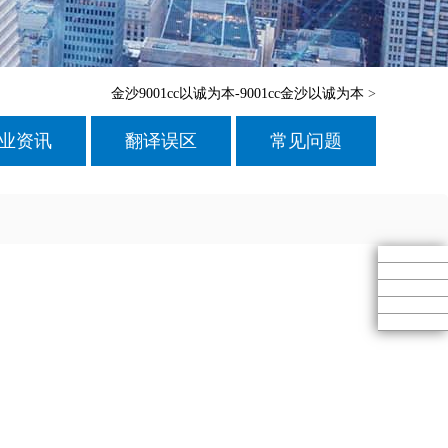
金沙9001cc以诚为本-9001cc金沙以诚为本
>
业资讯
翻译误区
常见问题