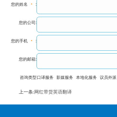
您的姓名
:
您的公司:
您的手机
:
您的邮箱:
咨询类型
口译服务
影媒服务
本地化服务
议员外派
训翻译
标准级
专业级
出版级
证件内容
上一条:
网红带货英语翻译
上都不是