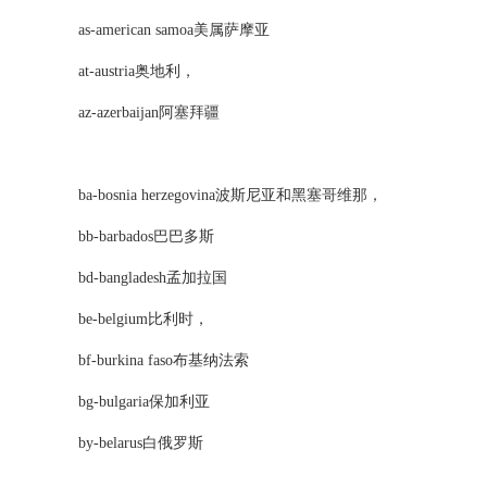
as-american samoa美属萨摩亚
at-austria奥地利，
az-azerbaijan阿塞拜疆
ba-bosnia herzegovina波斯尼亚和黑塞哥维那，
bb-barbados巴巴多斯
bd-bangladesh孟加拉国
be-belgium比利时，
bf-burkina faso布基纳法索
bg-bulgaria保加利亚
by-belarus白俄罗斯