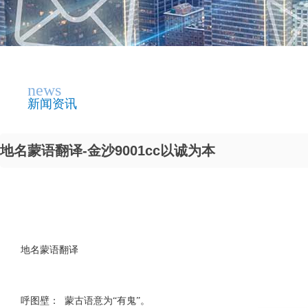
news
新闻资讯
地名蒙语翻译-金沙9001cc以诚为本
地名蒙语翻译
呼图壁： 蒙古语意为“有鬼”。