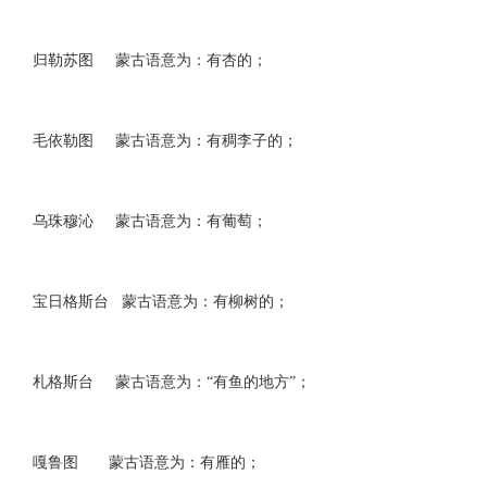
归勒苏图 蒙古语意为：有杏的；
毛依勒图 蒙古语意为：有稠李子的；
乌珠穆沁 蒙古语意为：有葡萄；
宝日格斯台 蒙古语意为：有柳树的；
札格斯台 蒙古语意为：“有鱼的地方”；
嘎鲁图 蒙古语意为：有雁的；