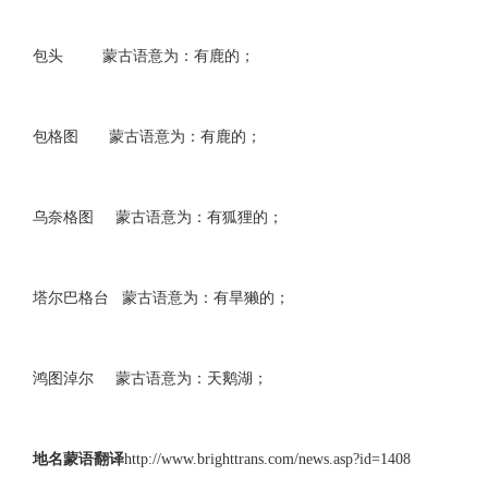
包头 蒙古语意为：有鹿的；
包格图 蒙古语意为：有鹿的；
乌奈格图 蒙古语意为：有狐狸的；
塔尔巴格台 蒙古语意为：有旱獭的；
鸿图淖尔 蒙古语意为：天鹅湖；
地名蒙语翻译
http://www.brighttrans.com/news.asp?id=1408