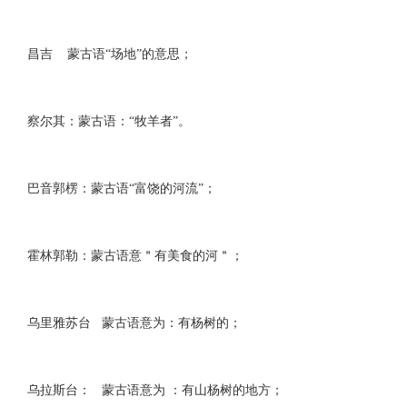
昌吉 蒙古语“场地”的意思；
察尔其：蒙古语：“牧羊者”。
巴音郭楞：蒙古语“富饶的河流”；
霍林郭勒：蒙古语意＂有美食的河＂；
乌里雅苏台 蒙古语意为：有杨树的；
乌拉斯台： 蒙古语意为 ：有山杨树的地方；