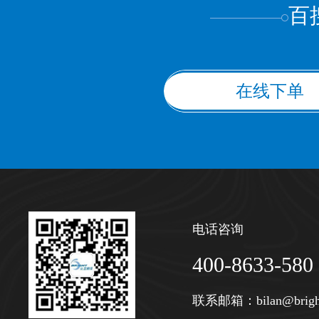
百
在线下单
电话咨询
400-8633-580
联系邮箱：
bilan@brigh