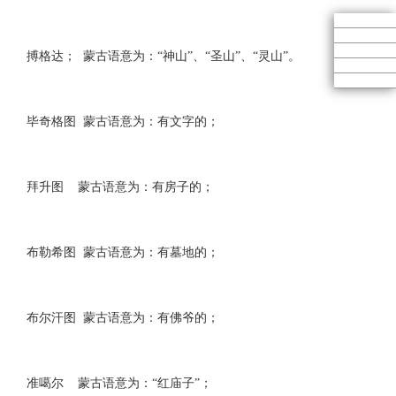
搏格达； 蒙古语意为：“神山”、“圣山”、“灵山”。
毕奇格图 蒙古语意为：有文字的；
拜升图 蒙古语意为：有房子的；
布勒希图 蒙古语意为：有墓地的；
布尔汗图 蒙古语意为：有佛爷的；
准噶尔 蒙古语意为：“红庙子”；