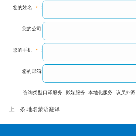
您的姓名
:
您的公司:
您的手机
:
您的邮箱:
咨询类型
口译服务
影媒服务
本地化服务
议员外派
训翻译
标准级
专业级
出版级
证件内容
上一条:
地名蒙语翻译
上都不是