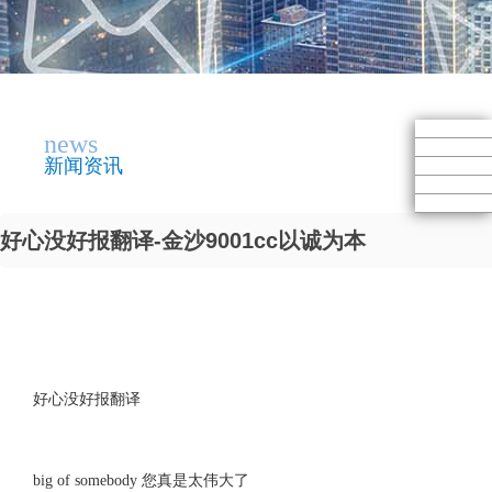
news
新闻资讯
好心没好报翻译-金沙9001cc以诚为本
好心没好报翻译
big of somebody 您真是太伟大了