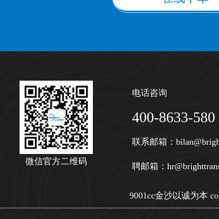
电话咨询
400-8633-580
联系邮箱：
bilan@brigh
微信官方二维码
聘邮箱：
hr@brighttran
9001cc金沙以诚为本 copy