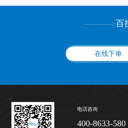
上都不是
百
在线下单
电话咨询
400-8633-580