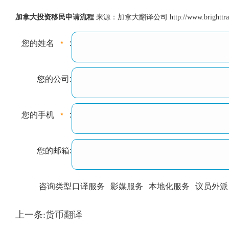
加拿大投资移民申请流程
来源：加拿大翻译公司 http://www.brighttrans.
您的姓名
:
您的公司:
您的手机
:
您的邮箱:
咨询类型
口译服务
影媒服务
本地化服务
议员外派
训翻译
标准级
专业级
出版级
证件内容
上一条:
货币翻译