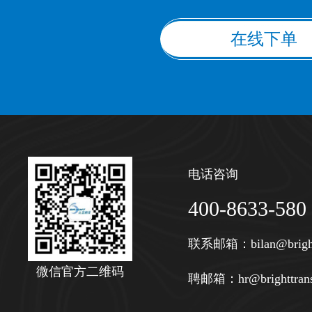
在线下单
电话咨询
400-8633-580
联系邮箱：
bilan@brigh
微信官方二维码
聘邮箱：
hr@brighttran