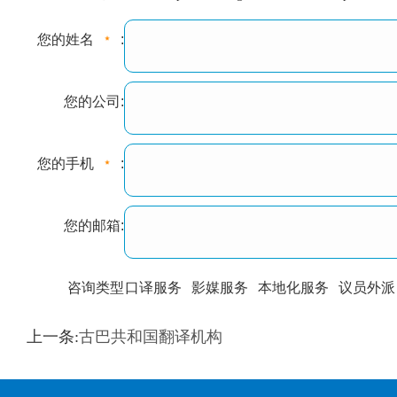
您的姓名
:
您的公司:
您的手机
:
您的邮箱:
咨询类型
口译服务
影媒服务
本地化服务
议员外派
训翻译
标准级
专业级
出版级
证件内容
上一条:
古巴共和国翻译机构
上都不是