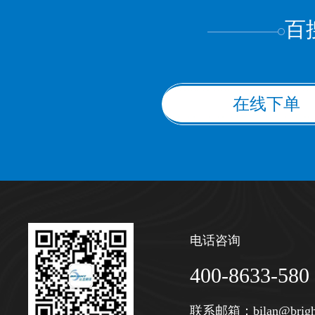
百
在线下单
电话咨询
400-8633-580
联系邮箱：
bilan@brigh