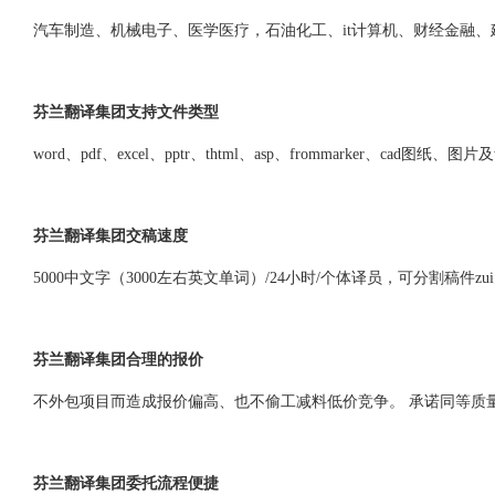
汽车制造、机械电子、医学医疗，石油化工、it计算机、财经金融
芬兰翻译集团支持文件类型
word、pdf、excel、pptr、thtml、asp、frommarker、cad
芬兰翻译集团交稿速度
5000中文字（3000左右英文单词）/24小时/个体译员，可分割稿件zu
芬兰翻译集团合理的报价
不外包项目而造成报价偏高、也不偷工减料低价竞争。 承诺同等质
芬兰翻译集团委托流程便捷