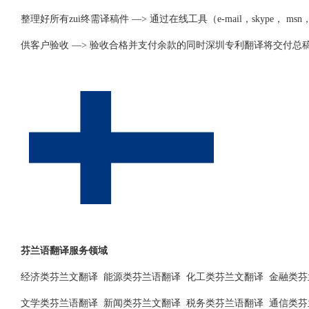
整理好所有zui终需译稿件 —> 通过在线工具（e-mail，skype
供客户验收 —> 验收合格并支付余款的同时深圳专利翻译将交付总
芬兰语翻译服务领域
经济类芬兰文翻译 能源类芬兰语翻译 化工类芬兰文翻译 金融类芬
文学类芬兰语翻译 新闻类芬兰文翻译 税务类芬兰语翻译 通信类芬