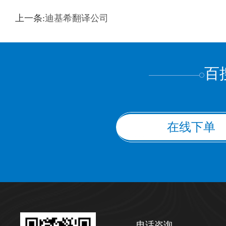
训翻译
标准级
专业级
出版级
证件内容
上一条:
迪基希翻译公司
上都不是
百
在线下单
电话咨询