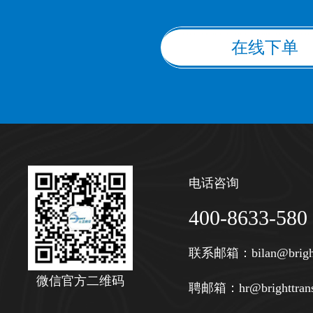
在线下单
电话咨询
400-8633-580
联系邮箱：
bilan@brigh
微信官方二维码
聘邮箱：
hr@brighttran