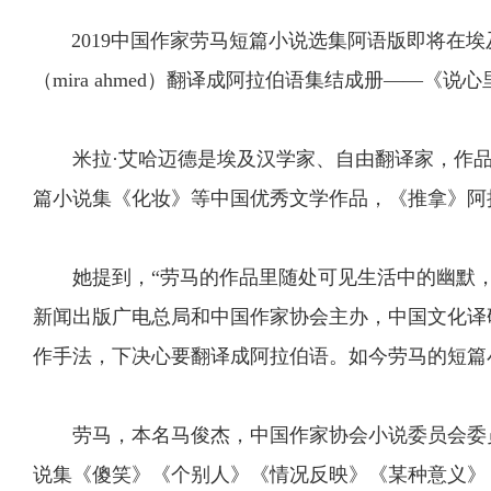
2019中国作家劳马短篇小说选集阿语版即将在埃及
（mira ahmed）翻译成阿拉伯语集结成册——《说心里
米拉·艾哈迈德是埃及汉学家、自由翻译家，作品
篇小说集《化妆》等中国优秀文学作品，《推拿》阿
她提到，“劳马的作品里随处可见生活中的幽默，
新闻出版广电总局和中国作家协会主办，中国文化译
作手法，下决心要翻译成阿拉伯语。如今劳马的短篇
劳马，本名马俊杰，中国作家协会小说委员会委员
说集《傻笑》《个别人》《情况反映》《某种意义》