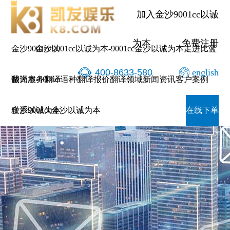
加入金沙9001cc以诚
为本
免费注册
金沙9001cc以
金沙9001cc以诚为本-9001cc金沙以诚为本
走进比蓝
400-8633-580
english
诚为本-9001cc
翻译服务
翻译语种
翻译报价
翻译领域
新闻资讯
客户案例
金沙以诚为本
联系9001cc金沙以诚为本
在线下单