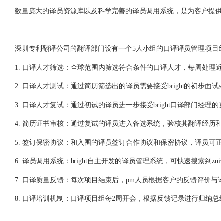
数量庞大的译员资源库以及科学完善的译员调用系统，是为客户提供z
深圳专利翻译公司的翻译部门设有一个5人小组的口译译员管理项目
1. 口译人才筛选：全球范围内筛选符合条件的口译人才，每周处理近1
2. 口译人才测试：通过简历筛选出的译员需要接受bright的初步面
3. 口译人才复试：通过初试的译员进一步接受bright口译部门经理
4. 简历证书审核：通过复试的译员进入备选系统，验核其翻译经历
5. 签订保密协议：和入围的译员签订合作协议和保密协议，译员可
6. 译员调用系统：bright自主开发的译员管理系统，可快速搜索到z
7. 口译质量反馈：每次项目结束后，pm人员根据客户的反馈评价
8. 口译培训机制：口译项目组每2周开会，根据反馈记录进行归纳