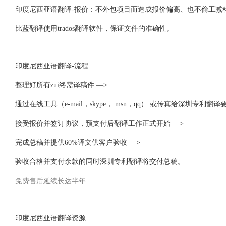
印度尼西亚语翻译-报价：不外包项目而造成报价偏高、也不偷工减
比蓝翻译使用trados翻译软件，保证文件的准确性。
印度尼西亚语翻译-流程
整理好所有zui终需译稿件 —>
通过在线工具（e-mail，skype， msn，qq） 或传真给深圳专利翻
接受报价并签订协议，预支付后翻译工作正式开始 —>
完成总稿并提供60%译文供客户验收 —>
验收合格并支付余款的同时深圳专利翻译将交付总稿。
免费售后延续长达半年
印度尼西亚语翻译资源