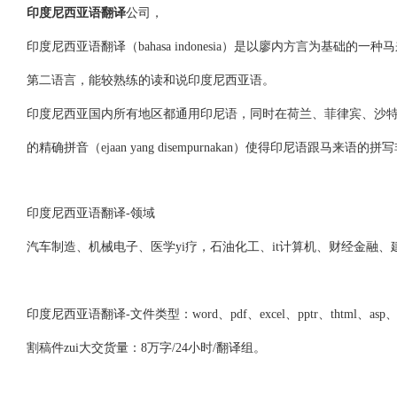
印度尼西亚语翻译
公司，
印度尼西亚语翻译（bahasa indonesia）是以廖内方言为基
第二语言，能较熟练的读和说印度尼西亚语。
印度尼西亚国内所有地区都通用印尼语，同时在荷兰、菲律宾、沙特
的精确拼音（ejaan yang disempurnakan）使得印尼语跟马来语的
印度尼西亚语翻译-领域
汽车制造、机械电子、医学yi疗，石油化工、it计算机、财经金
印度尼西亚语翻译-文件类型：word、pdf、excel、pptr、thtml
割稿件zui大交货量：8万字/24小时/翻译组。