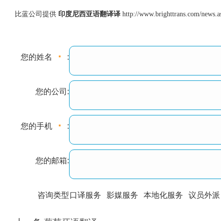
比蓝公司提供
印度尼西亚语翻译译
http://www.brighttrans.com/news.a
您的姓名
:
您的公司:
您的手机
:
您的邮箱:
咨询类型
口译服务
影媒服务
本地化服务
议员外派
训翻译
标准级
专业级
出版级
证件内容