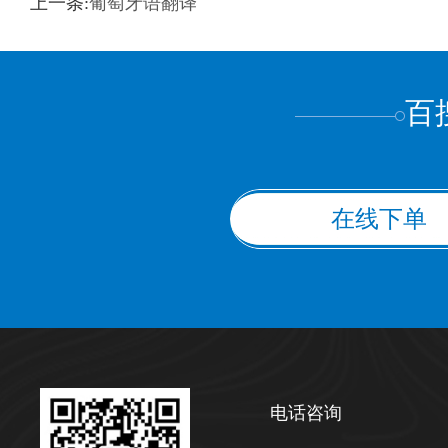
上一条:
葡萄牙语翻译
上都不是
百
在线下单
电话咨询