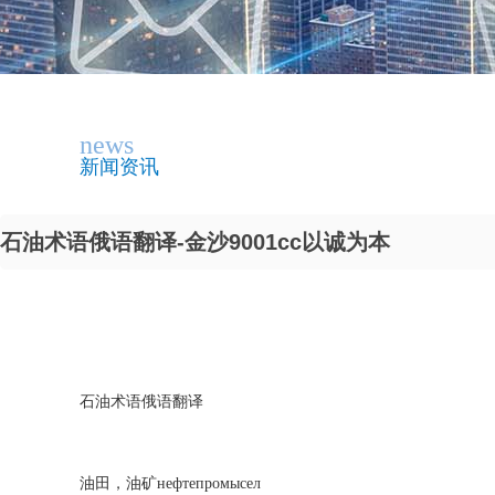
news
新闻资讯
石油术语俄语翻译-金沙9001cc以诚为本
石油术语俄语翻译
油田，油矿нефтепромысел