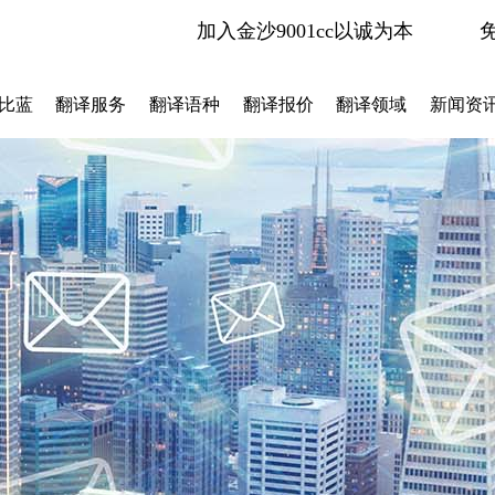
加入金沙9001cc以诚为本
比蓝
翻译服务
翻译语种
翻译报价
翻译领域
新闻资