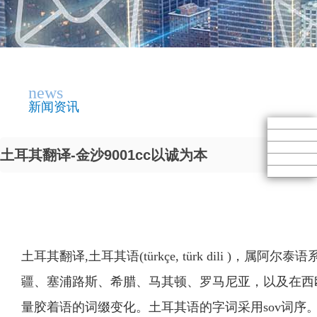
news
新闻资讯
土耳其翻译-金沙9001cc以诚为本
土耳其翻译,土耳其语(türkçe, türk dili 
疆、塞浦路斯、希腊、马其顿、罗马尼亚，以及在西
量胶着语的词缀变化。土耳其语的字词采用sov词序