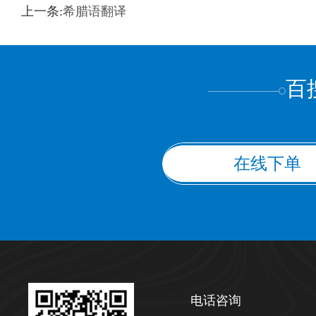
训翻译
标准级
专业级
出版级
证件内容
上一条:
希腊语翻译
上都不是
百
在线下单
电话咨询