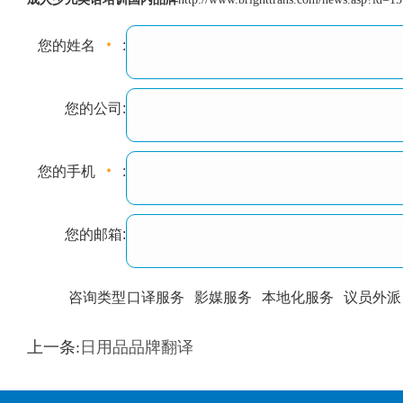
您的姓名
:
您的公司:
您的手机
:
您的邮箱:
咨询类型
口译服务
影媒服务
本地化服务
议员外派
训翻译
标准级
专业级
出版级
证件内容
上一条:
日用品品牌翻译
上都不是