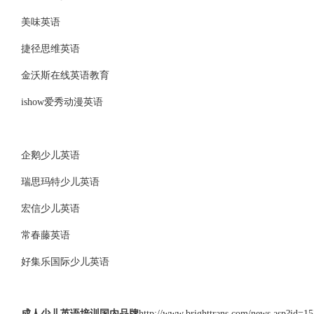
美味英语
捷径思维英语
金沃斯在线英语教育
ishow爱秀动漫英语
企鹅少儿英语
瑞思玛特少儿英语
宏信少儿英语
常春藤英语
好集乐国际少儿英语
成人少儿英语培训国内品牌
http://www.brighttrans.com/news.asp?id=1