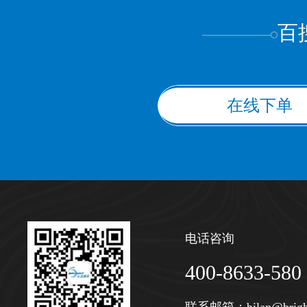
百
在线下单
电话咨询
400-8633-580