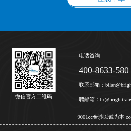
电话咨询
400-8633-580
联系邮箱：
bilan@brigh
微信官方二维码
聘邮箱：
hr@brighttran
9001cc金沙以诚为本 copy