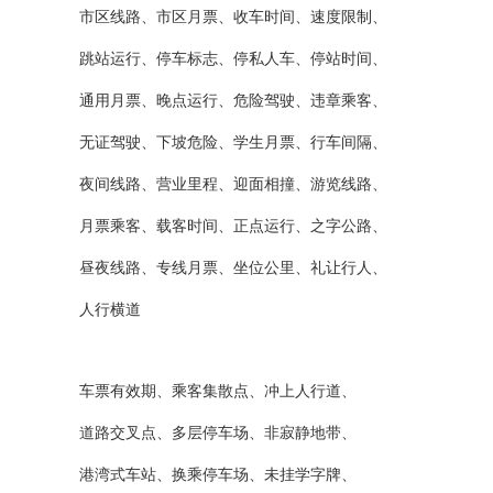
市区线路、市区月票、收车时间、速度限制、
跳站运行、停车标志、停私人车、停站时间、
通用月票、晚点运行、危险驾驶、违章乘客、
无证驾驶、下坡危险、学生月票、行车间隔、
夜间线路、营业里程、迎面相撞、游览线路、
月票乘客、载客时间、正点运行、之字公路、
昼夜线路、专线月票、坐位公里、礼让行人、
人行横道
车票有效期、乘客集散点、冲上人行道、
道路交叉点、多层停车场、非寂静地带、
港湾式车站、换乘停车场、未挂学字牌、