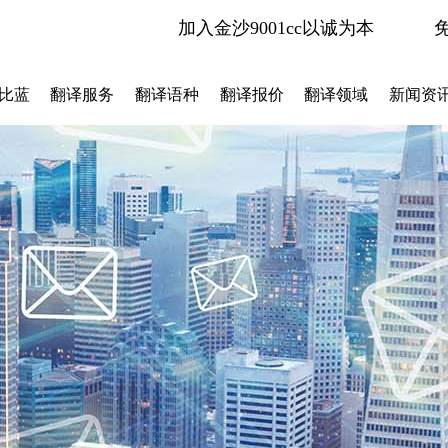
加入金沙9001cc以诚为本
比蓝
翻译服务
翻译语种
翻译报价
翻译领域
新闻资