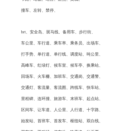
撞车、左转、禁停、
brt、安全岛、斑马线、备用车、步行街、
车公里、车行道、乘车率、乘务员、出场车、
打手势、单行道、单行线、调度站、吨公里、
高峰车、红绿灯、候车室、候车亭、换乘站、
回场车、火车栅、加班车、交通岗、交通警、
交通灯、客流量、客流图、跨线车、快车站、
里程碑、连环撞、旅游车、末班车、起点站、
区间车、让车道、人公里、人行道、十字路、
始发站、首班车、首发车、枢纽站、双白线、