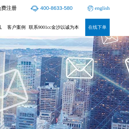
免费注册
400-8633-580
english
讯
客户案例
联系9001cc金沙以诚为本
在线下单