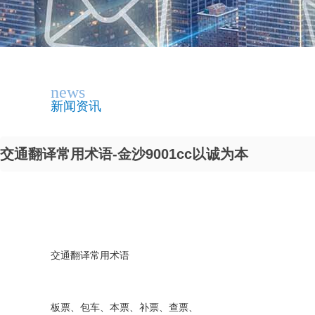
news
新闻资讯
交通翻译常用术语-金沙9001cc以诚为本
交通翻译常用术语
板票、包车、本票、补票、查票、