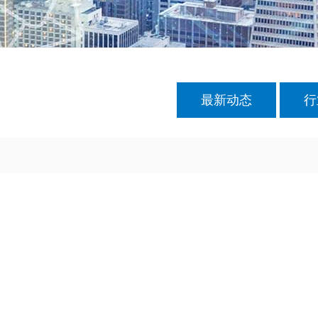
最新动态
行