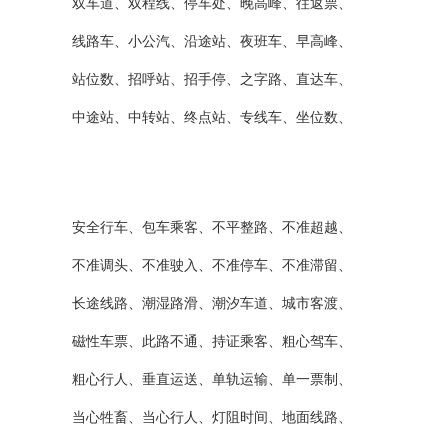
双车道、双程线、停车处、晚高峰、往返票、
线路车、小公汽、沿途站、夜班车、早高峰、
站位数、招呼站、招手停、之字路、直达车、
中途站、中转站、终点站、专线车、坐位数、
安全行车、包车乘客、不平整路、不准超越、
不准调头、不准驶入、不准停车、不准滞留、
长途线路、潮湿路滑、潮汐车道、城市客渡、
磁性车票、此路不通、持证乘客、粗心驾车、
粗心行人、垂直运送、单轨运输、单一票制、
当心牲畜、当心行人、灯阻时间、地面线路、