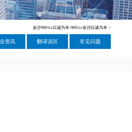
金沙9001cc以诚为本-9001cc金沙以诚为本
>
业资讯
翻译误区
常见问题