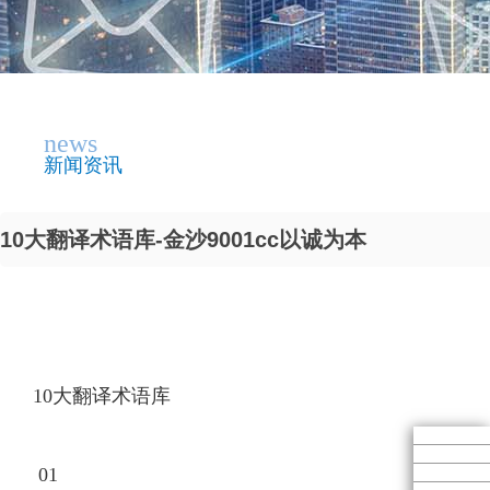
news
新闻资讯
10大翻译术语库-金沙9001cc以诚为本
10大翻译术语库
01