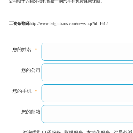
公司给予的额外福利包括一辆汽车和免费健康保险。
工资条翻译
http://www.brighttrans.com/news.asp?id=1612
您的姓名
:
您的公司:
您的手机
:
您的邮箱:
咨询类型
口译服务
影媒服务
本地化服务
议员外派