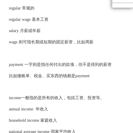
regular 常规的
regular wage 基本工资
salary 月薪或年薪
wage 则可指长期或短期的固定薪资，比如周薪
payment 一字则是指任何付出的款项，但不是得到的薪资
比如缴账单、税金、买东西的钱都是payment
income一般指的是所有的收入，包括工资、投资等。
annual income 年收入
household income 家庭收入
national average income 国家平均收入