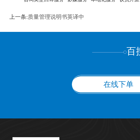
训翻译
标准级
专业级
出版级
证件内容
上一条:
质量管理说明书英译中
上都不是
百
在线下单