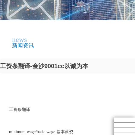
news
新闻资讯
工资条翻译-金沙9001cc以诚为本
工资条翻译
minimum wage/basic wage 基本薪资