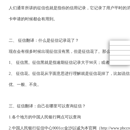
人们通常所讲的征信也就是指你的信用记录，它记录了用户平时的
卡申请的时候都会有用到。
二、 征信翻译：什么是征信记录花了？
现在会有很多时候出现征信没有黑，但是征信花了。那么两者的定
1、 征信黑。征信黑就是指逾期征信记录大于90天；或者连续3次
2、 征信花。征信花从字面意思进行理解就是征信花掉了，比如说
优、一般、不良。
三、征信翻译：自己在哪里可以查询征信？
1.各个地方的中国人民银行网点可以查询
2.中国人民银行征信中心9001cc金沙以诚为本官网（http://www.pbccrc.or