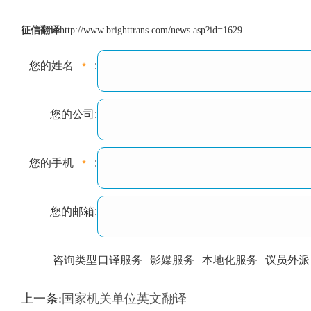
征信翻译
http://www.brighttrans.com/news.asp?id=1629
您的姓名
:
您的公司:
您的手机
:
您的邮箱:
咨询类型
口译服务
影媒服务
本地化服务
议员外派
训翻译
标准级
专业级
出版级
证件内容
上一条:
国家机关单位英文翻译