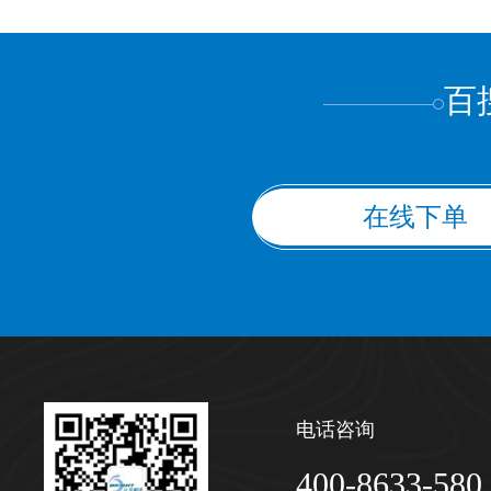
上都不是
百
在线下单
电话咨询
400-8633-580