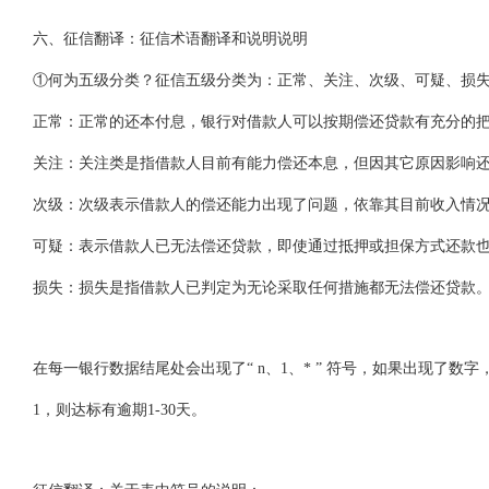
六、征信翻译：征信术语翻译和说明说明
①何为五级分类？征信五级分类为：正常、关注、次级、可疑、损
正常：正常的还本付息，银行对借款人可以按期偿还贷款有充分的
关注：关注类是指借款人目前有能力偿还本息，但因其它原因影响
次级：次级表示借款人的偿还能力出现了问题，依靠其目前收入情况
可疑：表示借款人已无法偿还贷款，即使通过抵押或担保方式还款
损失：损失是指借款人已判定为无论采取任何措施都无法偿还贷款
在每一银行数据结尾处会出现了“ n、1、* ” 符号，如果出现了数
1，则达标有逾期1-30天。