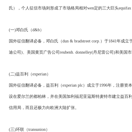
氏），个人征信市场则形成了市场格局相对wen定的三大巨头equifax（艾克
(一)邓白氏（d&b）
国外征信翻译必备，邓白氏（dun & bradstreet corp.）于18
迪公司)、美国黄页广告公司reubenh. donnelley(丹尼雷公司)和美
(二)益百利（experian）
国外征信翻译必备，益百利（experian plc）成立于1996年，
设在爱尔兰的都柏林，并在美国加利福尼亚寇斯特麦特市建立益百利
信用局，而且还极力向欧洲大陆扩张。
(三)环联（transunion）