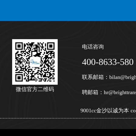
电话咨询
400-8633-580
联系邮箱：
bilan@brigh
微信官方二维码
聘邮箱：
hr@brighttran
9001cc金沙以诚为本 copy