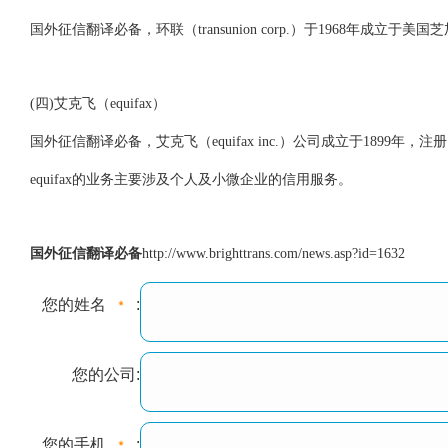
国外征信翻译必备，环联（transunion corp.）于1968年成立
(四)艾克飞（equifax）
国外征信翻译必备，艾克飞（equifax inc.）公司成立于1899年
equifax的业务主要涉及个人及小微企业的信用服务。
国外征信翻译必备
http://www.brighttrans.com/news.asp?id=1632
您的姓名
:
您的公司:
您的手机
: