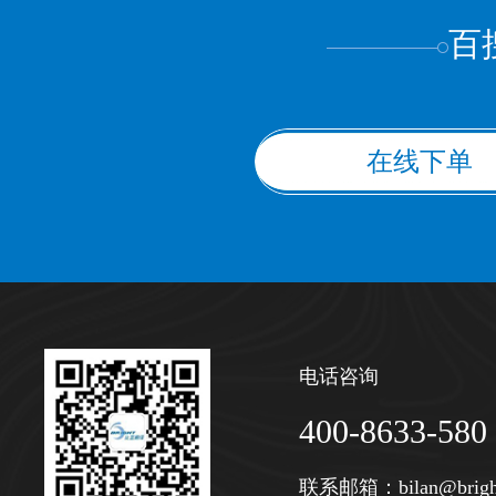
百
在线下单
电话咨询
400-8633-580
联系邮箱：
bilan@brigh