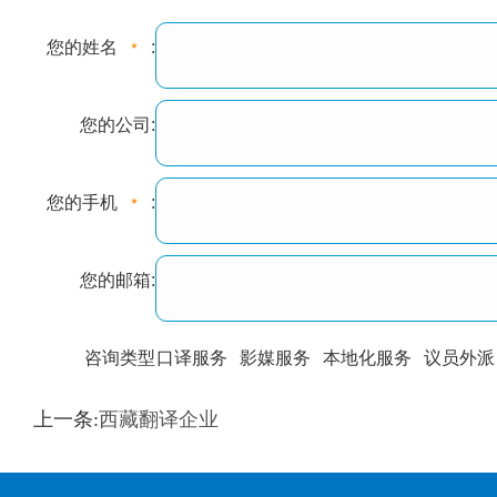
您的姓名
:
您的公司:
您的手机
:
您的邮箱:
咨询类型
口译服务
影媒服务
本地化服务
议员外派
训翻译
标准级
专业级
出版级
证件内容
上一条:
西藏翻译企业
上都不是