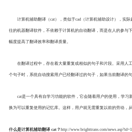
计算机辅助翻译（cat），类似于cad（计算机辅助设计），实际起了辅助翻译
往的机器翻译软件，不依赖于计算机的自动翻译，而是在人的参与下
幅度提高了翻译效率和翻译质量。
在翻译过程中，存在着大量重复或相似的句子和片段。采用人工笔译
个句子时，系统自动搜索用户已经翻译过的句子，如果当前翻译的
cat是一个具有自学习功能的软件，它会随着用户的使用，学习新的单词、语
换为可以重复使用的记忆库。这样，用户就无需重复以前的劳动，从
什么是计算机辅助翻译 cat？
http://www.brighttrans.com/news.asp?id=