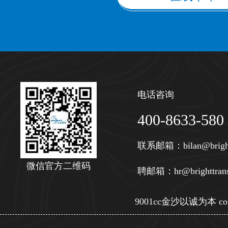
电话咨询
400-8633-580
联系邮箱：
bilan@brigh
微信官方二维码
聘邮箱：
hr@brighttran
9001cc金沙以诚为本 copy