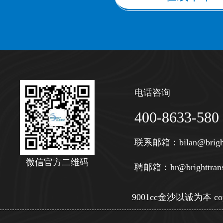
电话咨询
400-8633-580
联系邮箱：
bilan@brigh
微信官方二维码
聘邮箱：
hr@brighttran
9001cc金沙以诚为本 copy